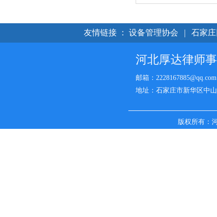
友情链接
：
设备管理协会
|
石家庄
河北厚达律师事
邮箱：2228167885@qq.com
地址：石家庄市新华区中山西路
版权所有：
名