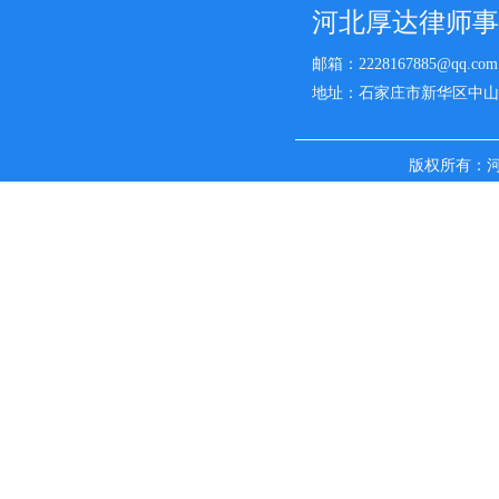
河北厚达律师事
邮箱：2228167885@qq.com
地址：石家庄市新华区中山西路
版权所有：
名