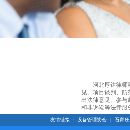
河北厚达律师
见。项目谈判、防
出法律意见、参与
和非诉讼等法律服
友情链接
：
设备管理协会
|
石家庄