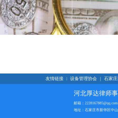
友情链接
：
设备管理协会
|
石家庄
河北厚达律师事
邮箱：2228167885@qq.com
地址：石家庄市新华区中山西路