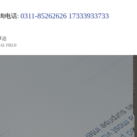
0311-85262626 17333933733
询电话:
厚达
AL FIELD