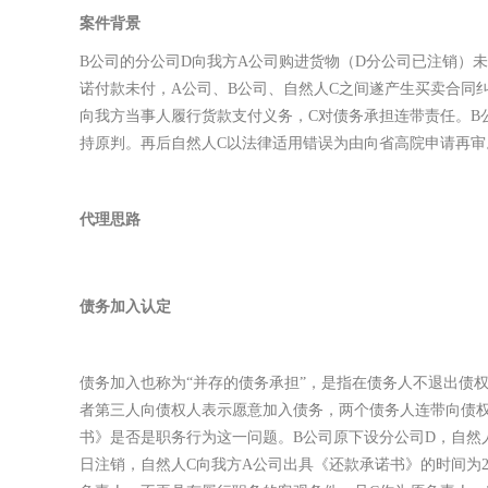
案件背景
B公司的分公司D向我方A公司购进货物（D分公司已注销）
诺付款未付，A公司、B公司、自然人C之间遂产生买卖合同
向我方当事人履行货款支付义务，C对债务承担连带责任。B
持原判。再后自然人C以法律适用错误为由向省高院申请再审
代理思路
债务加入认定
债务加入也称为“并存的债务承担”，是指在债务人不退出债
者第三人向债权人表示愿意加入债务，两个债务人连带向债权
书》是否是职务行为这一问题。B公司原下设分公司D，自然人C
日注销，自然人C向我方A公司出具《还款承诺书》的时间为20