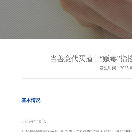
当善意代买撞上“贩毒”指
发生时间：2025-02-
基本情况
2025开年喜讯。
我所律师辩护的一起“贩卖毒品”案件取得重大成功，通过律