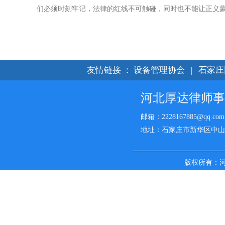
们必须时刻牢记，法律的红线不可触碰，同时也不能让正义
友情链接
：
设备管理协会
|
石家庄
河北厚达律师事
邮箱：2228167885@qq.com
地址：石家庄市新华区中山西路
版权所有：
名