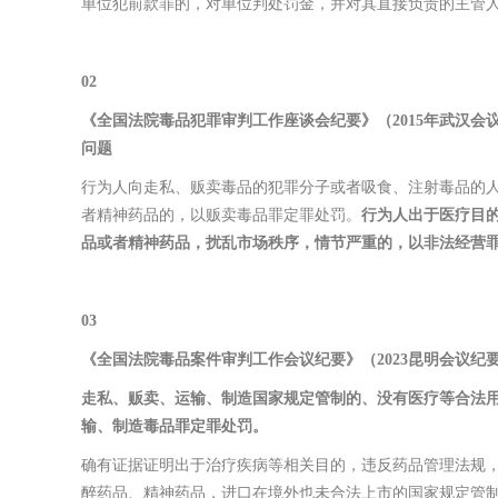
单位犯前款罪的，对单位
判处罚金，并对其直接负责的主管
02
《全国法院毒品犯罪审
判工作座谈会纪要》（2015年武汉
问题
行为人向走私、贩卖毒品的犯罪分子或者吸食、注射毒品的
者精神药品的，以贩卖毒品罪定罪处罚。
行为人出于医疗目
品或者精神药品，扰乱市场秩序，情节严重的，以
非法经营
03
《全国法院毒品案件审判工作会议纪要》（2023昆明会议
走私、贩卖、运输、制造国家规定管制的、没有医疗等合法
输、制造毒品罪定罪处罚。
确有证据证明出于治疗疾病等相关目的，违反药品管理法规，
醉药品、精神药品，进口在境外也未合法上市的国家规定管