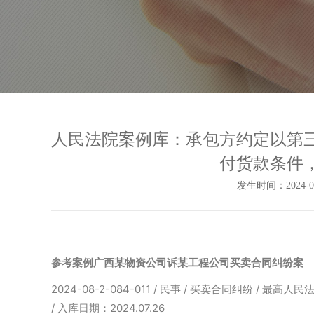
人民法院案例库：承包方约定以第
付货款条件
发生时间：2024-09-
参考案例
广西某物资公司诉某工程公司买卖合同纠纷案
2024-08-2-084-011 / 民事 / 买卖合同纠纷 / 最高人民法
/ 入库日期：2024.07.26