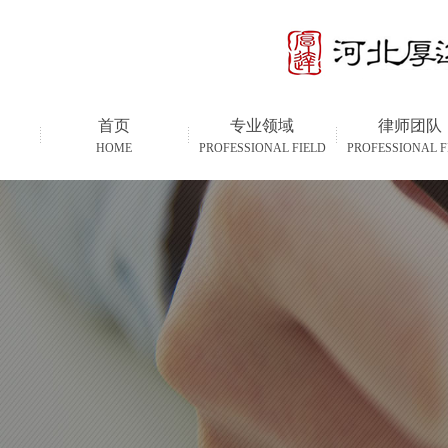
首页
专业领域
律师团队
HOME
PROFESSIONAL FIELD
PROFESSIONAL F