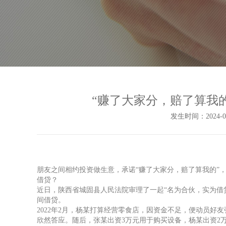
“赚了大家分，赔了算我
发生时间：2024-09-
朋友之间相约投资做生意，承诺“赚了大家分，赔了算我的”
借贷？
近日，陕西省城固县人民法院审理了一起“名为合伙，实为借
间借贷。
2022年2月，杨某打算经营零食店，因资金不足，便动员好
欣然答应。随后，张某出资3万元用于购买设备，杨某出资2