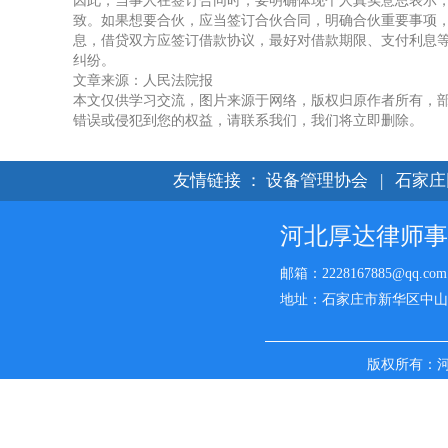
因此，当事人在签订合同时，要明确体现个人真实意思表示
致。如果想要合伙，应当签订合伙合同，明确合伙重要事项
息，借贷双方应签订借款协议，最好对借款期限、支付利息
纠纷。
文章来源：人民法院报
本文仅供学习交流，图片来源于网络，版权归原作者所有，
错误或侵犯到您的权益，请联系我们，我们将立即删除。
友情链接
：
设备管理协会
|
石家庄
河北厚达律师事
邮箱：2228167885@qq.com
地址：石家庄市新华区中山西路
版权所有：
名